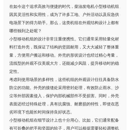
在如今这个追求高效与便捷的时代，柴油发电机小型移动机组
因其灵活性和实用性，成为了许多工地、户外活动以及应急供
电场景下的得力助手。那么，这类机组在外观结构设计上都有
哪些独到之处呢？
小型移动机组的设计非常注重便携性。它们通常采用轻量化材
料打造外壳，既保证了结构的坚固耐用，又大大减轻了整体重
量，方便用户搬运和移动。外壳的形状设计也经过精心考量，
流线型的外观不仅美观大方，还能减少风阻，提升移动时的稳
定性。
考虑到使用场景的多样性，这些机组的外观设计往往具备防水
防尘的功能。外壳的接缝处采用密封处理，有效防止雨水、沙
尘等外部因素侵入，保护内部机械部件不受损害。同时，外壳
表面还经过特殊处理，具有抗腐蚀、耐磨损的特性，即使在恶
劣环境下也能长时间保持良好状态。
小型移动机组在细节设计上也十分用心。比如，它们通常配备
有可折叠的把手和坚固的轮子，用户可以根据需要轻松调整机