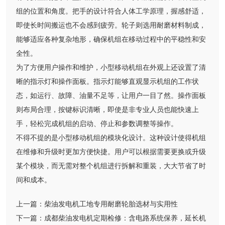
组的位置和角度。把手的设计符合人体工学原理，握感舒适，
即使长时间搬运也不会感到疲劳。轮子则选用耐磨材料制成，
能够适应各种复杂地形，确保机组在移动过程中的平稳性和安
全性。
为了方便用户操作和维护，小型移动机组在外观上还设置了清
晰的指示灯和操作面板。指示灯能够直观显示机组的工作状
态，如运行、故障、油量不足等，让用户一目了然。操作面板
则布局合理，按键标识清晰，即使是非专业人员也能快速上
手，轻松完成机组的启动、停止和参数调整等操作。
不得不提的是小型移动机组的模块化设计。这种设计使得机组
在维修和升级时更加方便快捷。用户可以根据需要更换或升级
某个模块，而无需对整个机组进行拆解和重装，大大节省了时
间和成本。
上一篇：
柴油发电机工地专用耐磨轮胎选材与实用性
下一篇：
成都柴油发电机定期检修：含电路系统保养，延长机