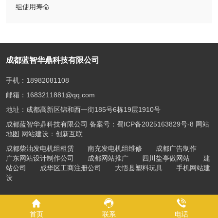
组使用寿命
成都蓝智华鼎科技有限公司
手机：18982081108
邮箱：1683211881@qq.com
地址：成都高新区锦和西一街185号6栋19层1910号
成都蓝智华鼎科技有限公司 备案号：
蜀ICP备2025163829号-8
网站
地图
网站建设：创新互联
成都柴油发电机组租赁
南充发电机组维修
成都广告制作
广东网站设计制作公司
成都网站推广
四川盐亭做网站
建
站公司
成华区工商注册公司
大悟县塑料玩具
手机网站建
设
首页
联系
电话